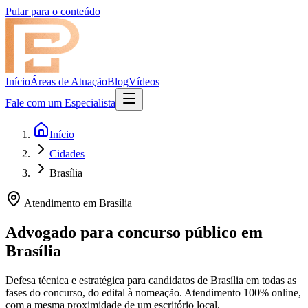
Pular para o conteúdo
Início
Áreas de Atuação
Blog
Vídeos
Fale com um Especialista
Início
Cidades
Brasília
Atendimento em
Brasília
Advogado para concurso público em
Brasília
Defesa técnica e estratégica para candidatos de
Brasília
em todas as
fases do concurso, do edital à nomeação. Atendimento 100% online,
com a mesma proximidade de um escritório local.