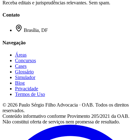
Receba editais e jurisprudências relevantes. Sem spam.
Contato
Brasília, DF
Navegação
Áreas
Concursos
Cases
Glossário
Simulador
Blog
Privacidade
Termos de Uso
©
2026
Paulo Sérgio Filho Advocacia
· OAB
. Todos os direitos
reservados.
Conteúdo informativo conforme Provimento 205/2021 da OAB.
Não constitui oferta de serviços nem promessa de resultado.